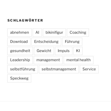
SCHLAGWÖRTER
abnehmen
AI
bikinifigur
Coaching
Download
Entscheidung
Führung
gesundheit
Gewicht
Impuls
KI
Leadership
management
mental health
selbstführung
selbstmanagement
Service
Speckweg