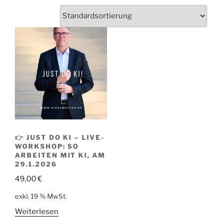
👉 JUST DO KI – LIVE-
WORKSHOP: SO
ARBEITEN MIT KI, AM
29.1.2026
49,00
€
exkl. 19 % MwSt.
Weiterlesen