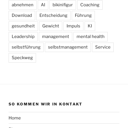
abnehmen
AI
bikinifigur
Coaching
Download
Entscheidung
Führung
gesundheit
Gewicht
Impuls
KI
Leadership
management
mental health
selbstführung
selbstmanagement
Service
Speckweg
SO KOMMEN WIR IN KONTAKT
Home