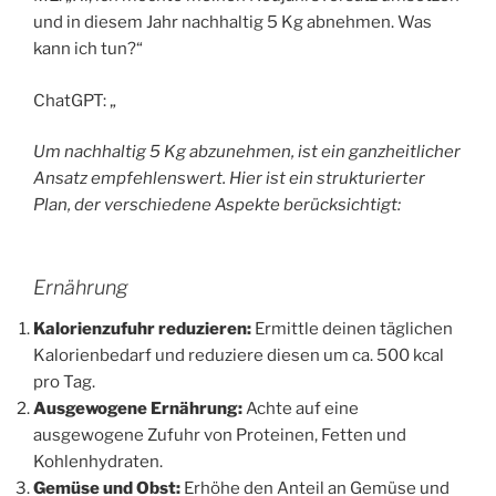
und in diesem Jahr nachhaltig 5 Kg abnehmen. Was
kann ich tun?“
ChatGPT: „
Um nachhaltig 5 Kg abzunehmen, ist ein ganzheitlicher
Ansatz empfehlenswert. Hier ist ein strukturierter
Plan, der verschiedene Aspekte berücksichtigt:
Ernährung
Kalorienzufuhr reduzieren:
Ermittle deinen täglichen
Kalorienbedarf und reduziere diesen um ca. 500 kcal
pro Tag.
Ausgewogene Ernährung:
Achte auf eine
ausgewogene Zufuhr von Proteinen, Fetten und
Kohlenhydraten.
Gemüse und Obst:
Erhöhe den Anteil an Gemüse und