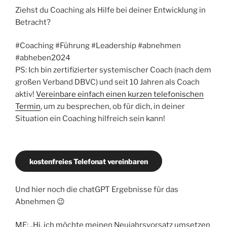
Ziehst du Coaching als Hilfe bei deiner Entwicklung in
Betracht?
#Coaching #Führung #Leadership #abnehmen
#abheben2024
PS: Ich bin zertifizierter systemischer Coach (nach dem
großen Verband DBVC) und seit 10 Jahren als Coach
aktiv!
Vereinbare
einfach
einen kurzen telefonischen
Termin
, um zu besprechen, ob für dich, in deiner
Situation ein Coaching hilfreich sein kann!
kostenfreies Telefonat vereinbaren
Und hier noch die chatGPT Ergebnisse für das
Abnehmen 😉
ME: „Hi, ich möchte meinen Neujahrsvorsatz umsetzen