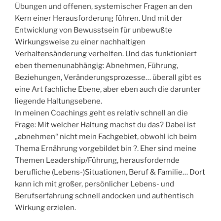
Übungen und offenen, systemischer Fragen an den
Kern einer Herausforderung führen. Und mit der
Entwicklung von Bewusstsein für unbewußte
Wirkungsweise zu einer nachhaltigen
Verhaltensänderung verhelfen. Und das funktioniert
eben themenunabhängig: Abnehmen, Führung,
Beziehungen, Veränderungsprozesse… überall gibt es
eine Art fachliche Ebene, aber eben auch die darunter
liegende Haltungsebene.
In meinen Coachings geht es relativ schnell an die
Frage: Mit welcher Haltung machst du das? Dabei ist
„abnehmen“ nicht mein Fachgebiet, obwohl ich beim
Thema Ernährung vorgebildet bin ?. Eher sind meine
Themen Leadership/Führung, herausfordernde
berufliche (Lebens-)Situationen, Beruf & Familie… Dort
kann ich mit großer, persönlicher Lebens- und
Berufserfahrung schnell andocken und authentisch
Wirkung erzielen.