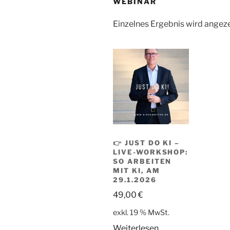
WEBINAR
Einzelnes Ergebnis wird angez
👉 JUST DO KI –
LIVE-WORKSHOP:
SO ARBEITEN
MIT KI, AM
29.1.2026
49,00
€
exkl. 19 % MwSt.
Weiterlesen