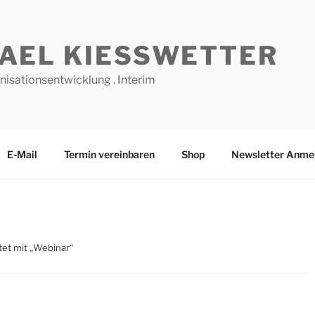
AEL KIESSWETTER
nisationsentwicklung . Interim
E-Mail
Termin vereinbaren
Shop
Newsletter Anme
et mit „Webinar“