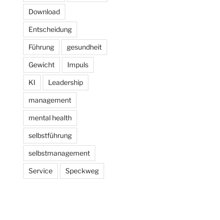
Download
Entscheidung
Führung
gesundheit
Gewicht
Impuls
KI
Leadership
management
mental health
selbstführung
selbstmanagement
Service
Speckweg