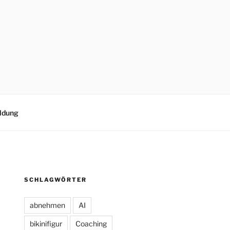
ldung
SCHLAGWÖRTER
abnehmen
AI
bikinifigur
Coaching