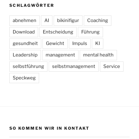
SCHLAGWÖRTER
abnehmen
AI
bikinifigur
Coaching
Download
Entscheidung
Führung
gesundheit
Gewicht
Impuls
KI
Leadership
management
mental health
selbstführung
selbstmanagement
Service
Speckweg
SO KOMMEN WIR IN KONTAKT