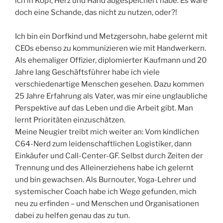
ich in Kopf, Herz und Hand abgespeichert habe. Es wäre
doch eine Schande, das nicht zu nutzen, oder?!
Ich bin ein Dorfkind und Metzgersohn, habe gelernt mit
CEOs ebenso zu kommunizieren wie mit Handwerkern.
Als ehemaliger Offizier, diplomierter Kaufmann und 20
Jahre lang Geschäftsführer habe ich viele
verschiedenartige Menschen gesehen. Dazu kommen
25 Jahre Erfahrung als Vater, was mir eine unglaubliche
Perspektive auf das Leben und die Arbeit gibt. Man
lernt Prioritäten einzuschätzen.
Meine Neugier treibt mich weiter an: Vom kindlichen
C64-Nerd zum leidenschaftlichen Logistiker, dann
Einkäufer und Call-Center-GF. Selbst durch Zeiten der
Trennung und des Alleinerziehens habe ich gelernt
und bin gewachsen. Als Burnouter, Yoga-Lehrer und
systemischer Coach habe ich Wege gefunden, mich
neu zu erfinden – und Menschen und Organisationen
dabei zu helfen genau das zu tun.