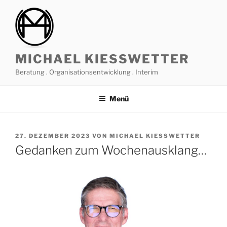
Zum
Inhalt
springen
MICHAEL KIESSWETTER
Beratung . Organisationsentwicklung . Interim
Menü
VERÖFFENTLICHT
27. DEZEMBER 2023
VON
MICHAEL KIESSWETTER
AM
Gedanken zum Wochenausklang…