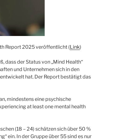
h Report 2025 veröffentlicht (
Link
)
ß, dass der Status von „Mind Health“
haften und Unternehmen sich in den
 entwickelt hat. Der Report bestätigt das
t an, mindestens eine psychische
xperiencing at least one mental health
schen (18 – 24) schätzen sich über 50 %
ng“ ein. In der Gruppe über 55 sind es nur