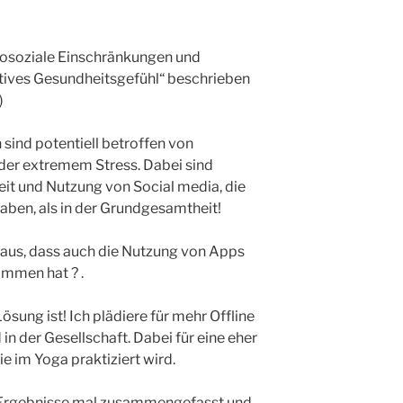
hosoziale Einschränkungen und
itives Gesundheitsgefühl“ beschrieben
)
sind potentiell betroffen von
der extremem Stress. Dabei sind
it und Nutzung von Social media, die
haben, als in der Grundgesamtheit!
 aus, dass auch die Nutzung von Apps
ommen hat ? .
Lösung ist! Ich plädiere für mehr Offline
n der Gesellschaft. Dabei für eine eher
ie im Yoga praktiziert wird.
e Ergebnisse mal zusammengefasst und