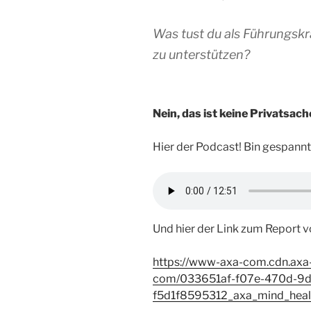
Was tust du als Führungskr
zu unterstützen?
Nein, das ist keine Privatsac
Hier der Podcast! Bin gespannt
Und hier der Link zum Report 
https://www-axa-com.cdn.axa
com/033651af-f07e-470d-9d
f5d1f8595312_axa_mind_heal