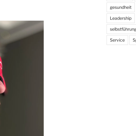
gesundheit
Leadership
selbstführun
Service
S