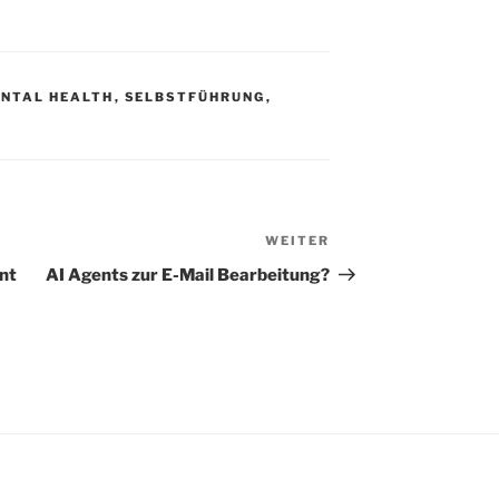
NTAL HEALTH
,
SELBSTFÜHRUNG
,
WEITER
Nächster
Beitrag
nt
AI Agents zur E-Mail Bearbeitung?