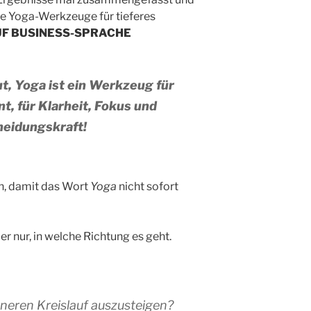
die Yoga-Werkzeuge für tieferes
UF BUSINESS-SPRACHE
t, Yoga ist ein Werkzeug für
, für Klarheit, Fokus und
heidungskraft!
en, damit das Wort
Yoga
nicht sofort
r nur, in welche Richtung es geht.
neren Kreislauf auszusteigen?