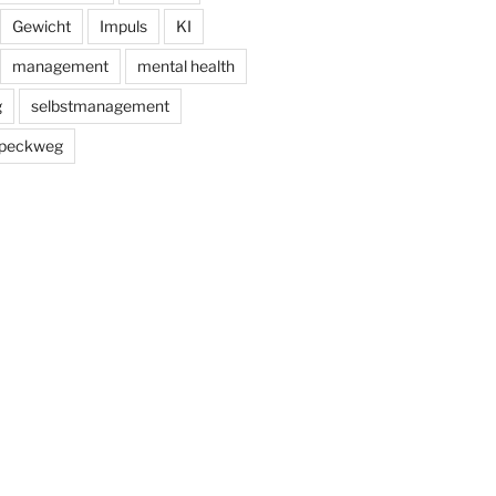
Gewicht
Impuls
KI
management
mental health
g
selbstmanagement
peckweg