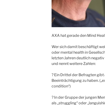
AXA hat gerade den Mind Healt
Wer sich damit beschäftigt wei
oder mental health in Gesellsc
letzten Jahren deutlich negativ
und nennt weitere Zahlen:
? Ein Drittel der Befragten gib
Beeinträchtigung zu haben. („e
condition“)
? In der Gruppe der jungen Men
als „struggling“ oder „languishi