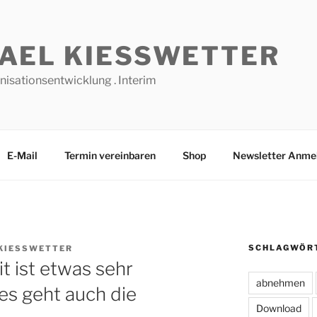
AEL KIESSWETTER
nisationsentwicklung . Interim
E-Mail
Termin vereinbaren
Shop
Newsletter Anme
SCHLAGWÖR
KIESSWETTER
 ist etwas sehr
abnehmen
 es geht auch die
Download